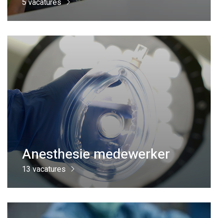
5 vacatures
Anesthesie medewerker
13 vacatures