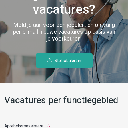
vacatures?
Meld je aan voor een jobalert en ontvang
per e-mail nieuwe vacatures op basis van
je voorkeuren.
Stel jobalert in
Vacatures per functiegebied
Apothekersassistent
(2)