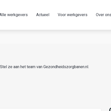
Alle werkgevers
Actueel
Voor werkgevers
Over on
 Stel ze aan het team van Gezondheidszorgbanen.nl.