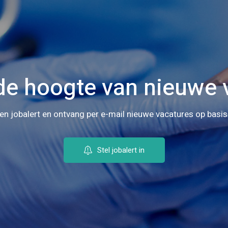
 de hoogte van nieuwe 
en jobalert en ontvang per e-mail nieuwe vacatures op basis
Stel jobalert in