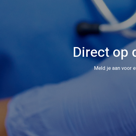
Direct op
Meld je aan voor e