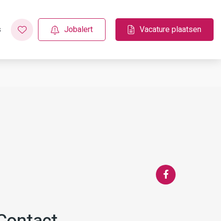
s
Jobalert
Vacature plaatsen